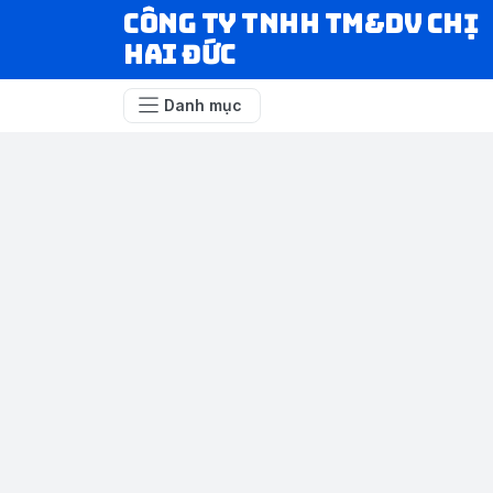
CÔNG TY TNHH TM&DV CHỊ
HAI ĐỨC
Danh mục