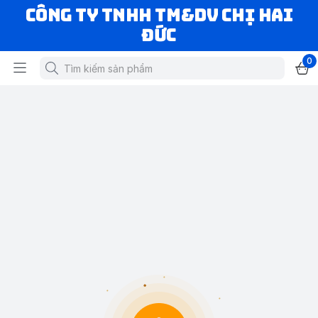
CÔNG TY TNHH TM&DV CHỊ HAI
ĐỨC
0