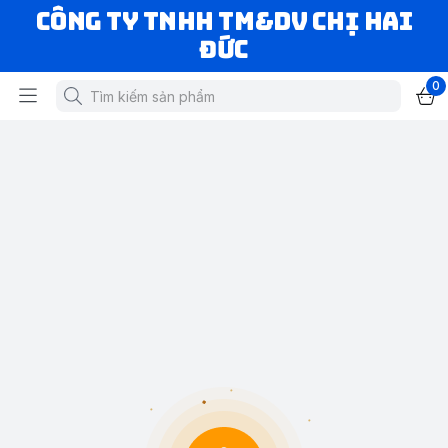
CÔNG TY TNHH TM&DV CHỊ HAI
ĐỨC
0