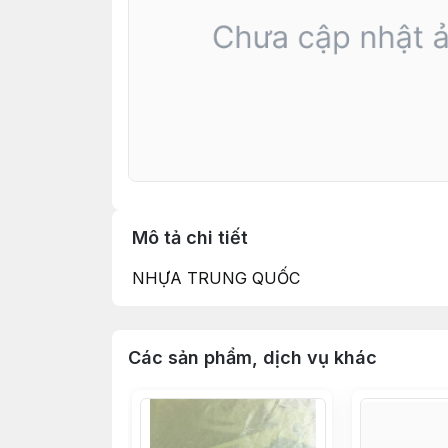
Mô tả chi tiết
NHỰA TRUNG QUỐC
Các sản phẩm, dịch vụ khác