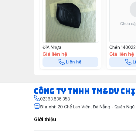
ĐĨA Nhựa
Chén 140022
Giá liên hệ
Giá liên hệ
Liên hệ
L
CÔNG TY TNHH TM&DV CHỊ
02363.836.358
Địa chỉ
:
20 Chế Lan Viên, Đà Nẵng - Quận Ngũ
Giới thiệu