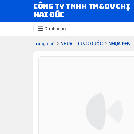
CÔNG TY TNHH TM&DV CHỊ
HAI ĐỨC
Danh mục
Trang chủ
NHỰA TRUNG QUỐC
NHỰA ĐEN 