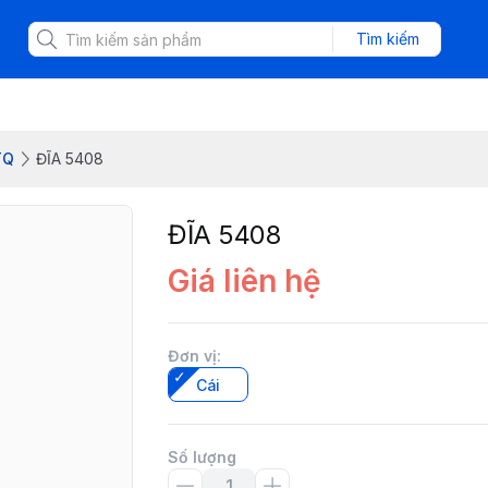
Tìm kiếm
TQ
ĐĨA 5408
ĐĨA 5408
Giá liên hệ
Đơn vị
:
Cái
Số lượng