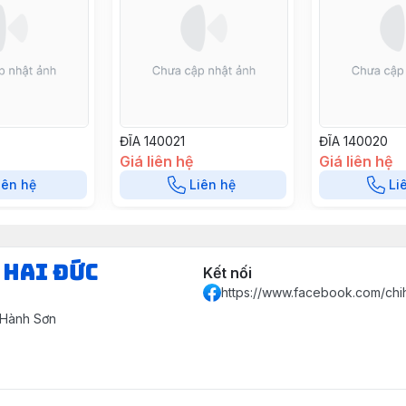
ĐĨA 140021
ĐĨA 140020
Giá liên hệ
Giá liên hệ
iên hệ
Liên hệ
Li
 HAI ĐỨC
Kết nối
https://www.facebook.com/chi
 Hành Sơn