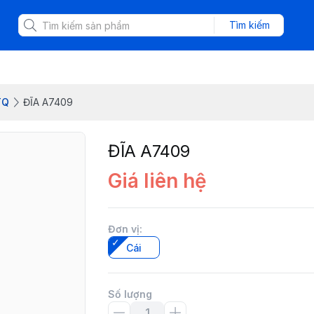
Tìm kiếm
TQ
ĐĨA A7409
ĐĨA A7409
Giá liên hệ
Đơn vị
:
Cái
Số lượng