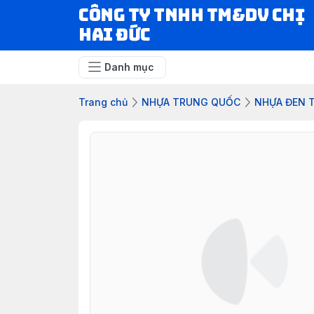
CÔNG TY TNHH TM&DV CHỊ
HAI ĐỨC
Danh mục
Trang chủ
NHỰA TRUNG QUỐC
NHỰA ĐEN 