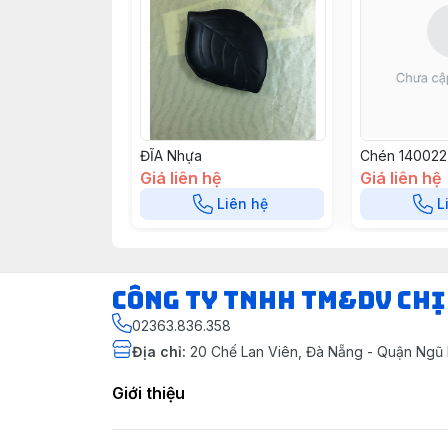
ĐĨA Nhựa
Chén 140022
Giá liên hệ
Giá liên hệ
Liên hệ
L
CÔNG TY TNHH TM&DV CHỊ
02363.836.358
Địa chỉ
:
20 Chế Lan Viên, Đà Nẵng - Quận Ngũ
Giới thiệu