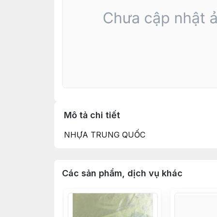
Mô tả chi tiết
NHỰA TRUNG QUỐC
Các sản phẩm, dịch vụ khác