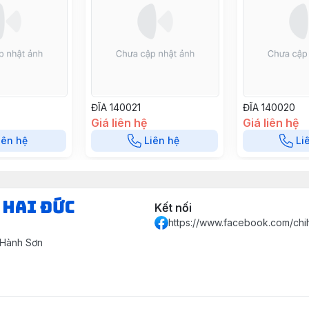
ĐĨA 140021
ĐĨA 140020
Giá liên hệ
Giá liên hệ
iên hệ
Liên hệ
Li
 HAI ĐỨC
Kết nối
https://www.facebook.com/chi
 Hành Sơn