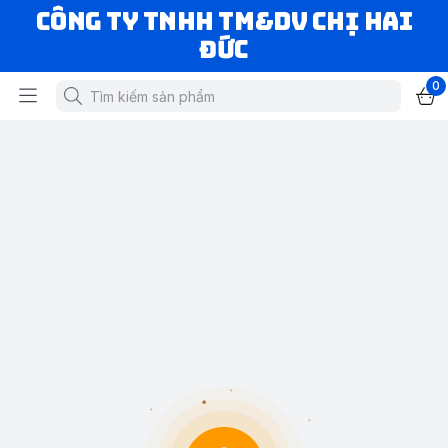
CÔNG TY TNHH TM&DV CHỊ HAI
ĐỨC
0