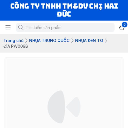
CÔNG TY TNHH TM&DV CHỊ HAI
ĐỨC
0
Trang chủ
NHỰA TRUNG QUỐC
NHỰA ĐEN TQ
ĐĨA PW009B