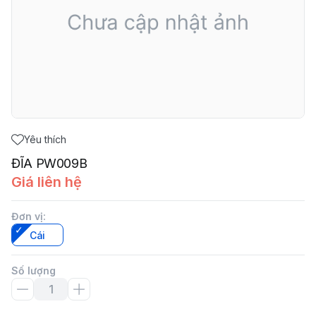
Yêu thích
ĐĨA PW009B
Giá liên hệ
Đơn vị
:
Cái
Số lượng