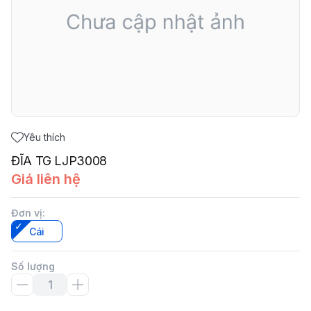
Yêu thích
ĐĨA TG LJP3008
Giá liên hệ
Đơn vị
:
Cái
Số lượng