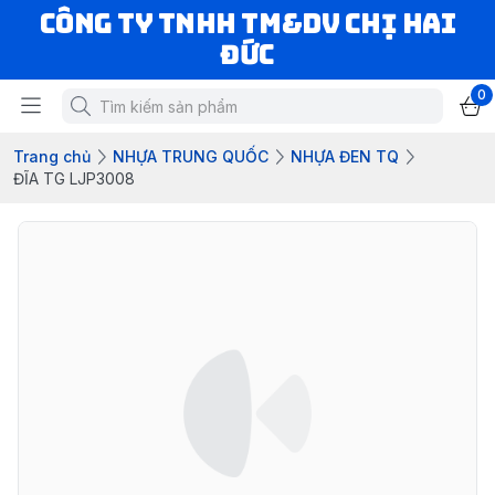
CÔNG TY TNHH TM&DV CHỊ HAI
ĐỨC
0
Trang chủ
NHỰA TRUNG QUỐC
NHỰA ĐEN TQ
ĐĨA TG LJP3008