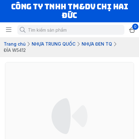
CÔNG TY TNHH TM&DV CHỊ HAI
ĐỨC
0
Trang chủ
NHỰA TRUNG QUỐC
NHỰA ĐEN TQ
ĐĨA W5412