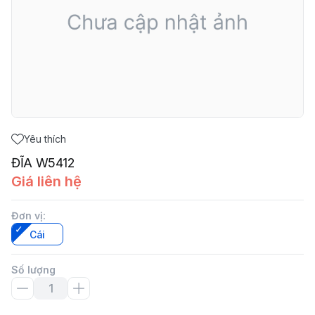
Yêu thích
ĐĨA W5412
Giá liên hệ
Đơn vị
:
Cái
Số lượng