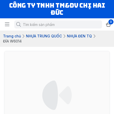
CÔNG TY TNHH TM&DV CHỊ HAI
ĐỨC
0
Trang chủ
NHỰA TRUNG QUỐC
NHỰA ĐEN TQ
ĐĨA W6014