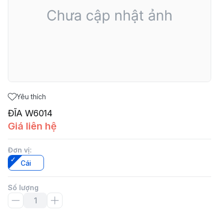
Yêu thích
ĐĨA W6014
Giá liên hệ
Đơn vị
:
Cái
Số lượng