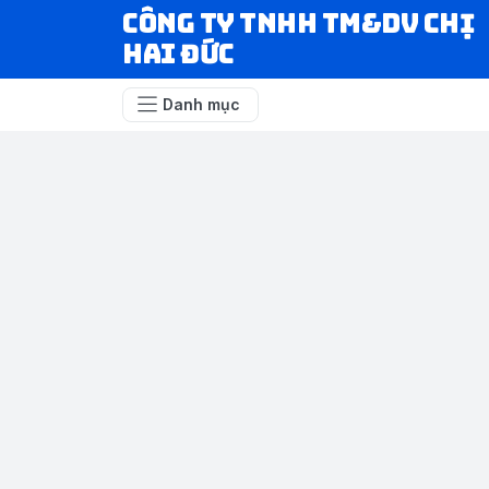
CÔNG TY TNHH TM&DV CHỊ
HAI ĐỨC
Danh mục