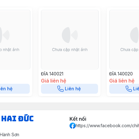
ĐĨA 140021
ĐĨA 140020
Giá liên hệ
Giá liên hệ
iên hệ
Liên hệ
Li
 HAI ĐỨC
Kết nối
https://www.facebook.com/chi
 Hành Sơn