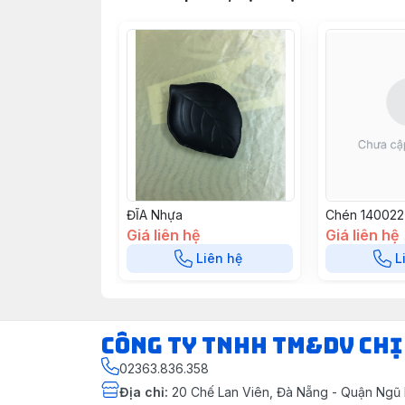
ĐĨA Nhựa
Chén 140022
Giá liên hệ
Giá liên hệ
Liên hệ
L
CÔNG TY TNHH TM&DV CHỊ
02363.836.358
Địa chỉ
:
20 Chế Lan Viên, Đà Nẵng - Quận Ngũ