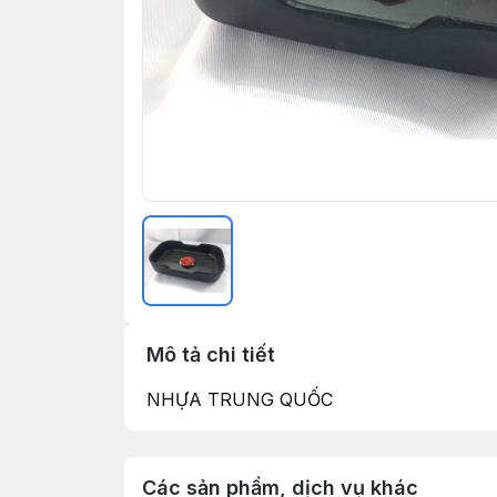
Mô tả chi tiết
NHỰA TRUNG QUỐC
Các sản phẩm, dịch vụ khác