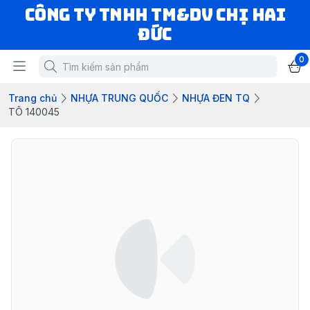
CÔNG TY TNHH TM&DV CHỊ HAI
ĐỨC
0
Trang chủ
NHỰA TRUNG QUỐC
NHỰA ĐEN TQ
TÔ 140045