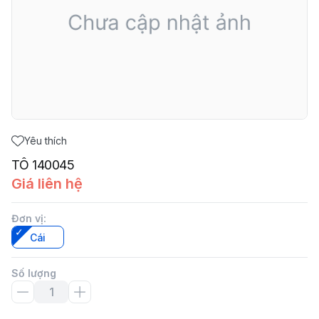
Yêu thích
TÔ 140045
Giá liên hệ
Đơn vị
:
Cái
Số lượng