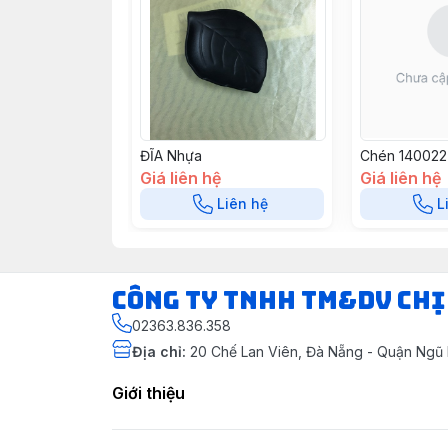
ĐĨA Nhựa
Chén 140022
Giá liên hệ
Giá liên hệ
Liên hệ
L
CÔNG TY TNHH TM&DV CHỊ
02363.836.358
Địa chỉ
:
20 Chế Lan Viên, Đà Nẵng - Quận Ngũ
Giới thiệu