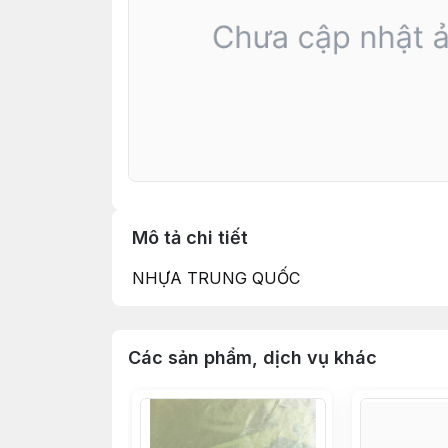
Mô tả chi tiết
NHỰA TRUNG QUỐC
Các sản phẩm, dịch vụ khác