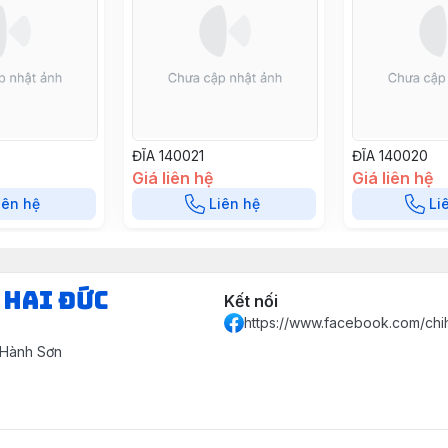
ĐĨA 140021
ĐĨA 140020
Giá liên hệ
Giá liên hệ
iên hệ
Liên hệ
Li
 HAI ĐỨC
Kết nối
https://www.facebook.com/chi
 Hành Sơn