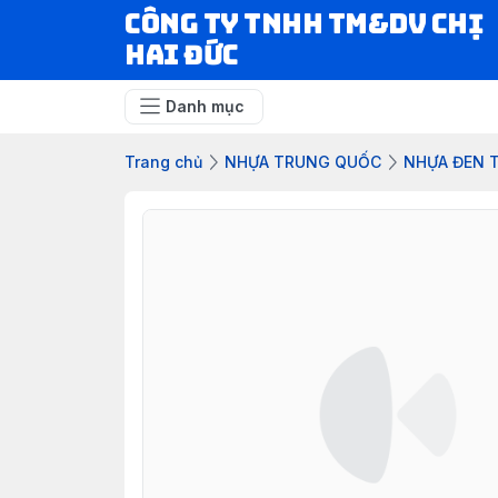
CÔNG TY TNHH TM&DV CHỊ
HAI ĐỨC
Danh mục
Trang chủ
NHỰA TRUNG QUỐC
NHỰA ĐEN 