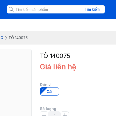
Tìm kiếm
TQ
TÔ 140075
TÔ 140075
Giá liên hệ
Đơn vị
:
Cái
Số lượng