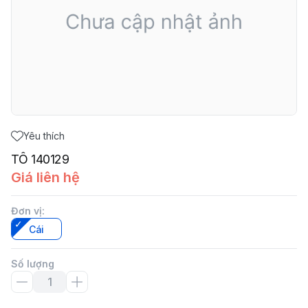
Yêu thích
TÔ 140129
Giá liên hệ
Đơn vị
:
Cái
Số lượng