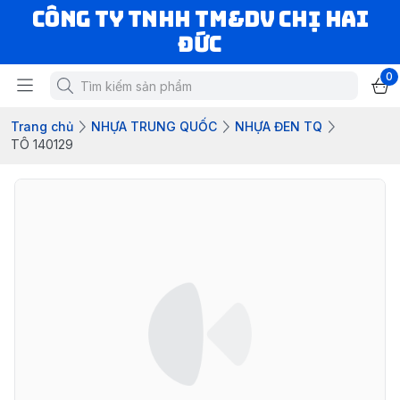
CÔNG TY TNHH TM&DV CHỊ HAI
ĐỨC
0
Trang chủ
NHỰA TRUNG QUỐC
NHỰA ĐEN TQ
TÔ 140129