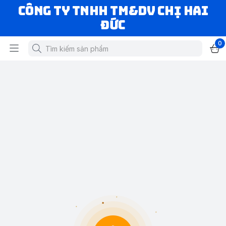
CÔNG TY TNHH TM&DV CHỊ HAI
ĐỨC
0