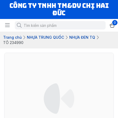
CÔNG TY TNHH TM&DV CHỊ HAI
ĐỨC
0
Trang chủ
NHỰA TRUNG QUỐC
NHỰA ĐEN TQ
TÔ 234990