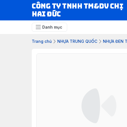
CÔNG TY TNHH TM&DV CHỊ
HAI ĐỨC
Danh mục
Trang chủ
NHỰA TRUNG QUỐC
NHỰA ĐEN 