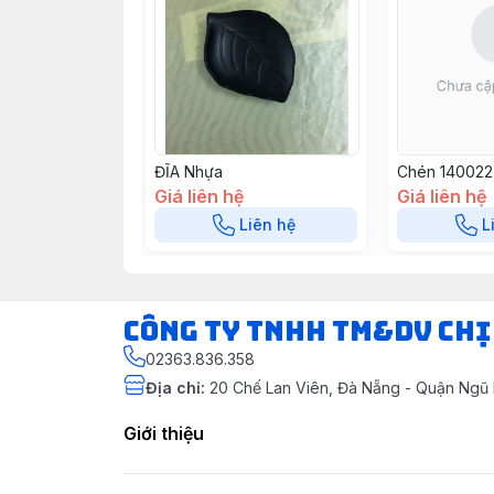
ĐĨA Nhựa
Chén 140022
Giá liên hệ
Giá liên hệ
Liên hệ
L
CÔNG TY TNHH TM&DV CHỊ
02363.836.358
Địa chỉ
:
20 Chế Lan Viên, Đà Nẵng - Quận Ngũ
Giới thiệu