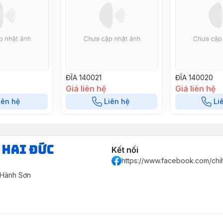
ĐĨA 140021
ĐĨA 140020
Giá liên hệ
Giá liên hệ
iên hệ
Liên hệ
Li
 HAI ĐỨC
Kết nối
https://www.facebook.com/chi
 Hành Sơn