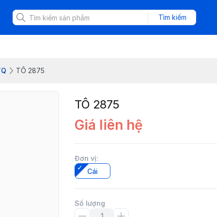
Tìm kiếm
TQ
TÔ 2875
TÔ 2875
Giá liên hệ
Đơn vị
:
Cái
Số lượng