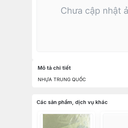
Mô tả chi tiết
NHỰA TRUNG QUỐC
Các sản phẩm, dịch vụ khác