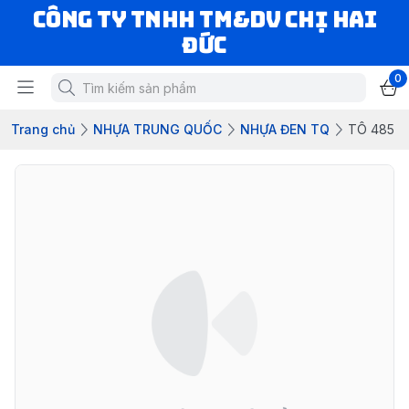
CÔNG TY TNHH TM&DV CHỊ HAI
ĐỨC
0
Trang chủ
NHỰA TRUNG QUỐC
NHỰA ĐEN TQ
TÔ 485