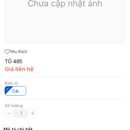
Yêu thích
TÔ 485
Giá liên hệ
Đơn vị
:
Cái
Số lượng
Mô tả chi tiết