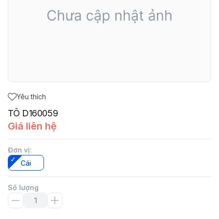
Yêu thích
TÔ D160059
Giá liên hệ
Đơn vị
:
Cái
Số lượng