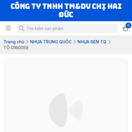
CÔNG TY TNHH TM&DV CHỊ HAI
ĐỨC
0
Trang chủ
NHỰA TRUNG QUỐC
NHỰA ĐEN TQ
TÔ D160059