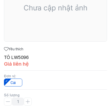
Yêu thích
TÔ LW5096
Giá liên hệ
Đơn vị
:
Cái
Số lượng