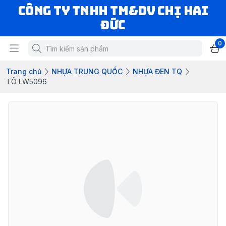
CÔNG TY TNHH TM&DV CHỊ HAI
ĐỨC
0
Trang chủ
NHỰA TRUNG QUỐC
NHỰA ĐEN TQ
TÔ LW5096