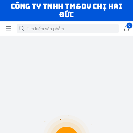
CÔNG TY TNHH TM&DV CHỊ HAI
ĐỨC
0