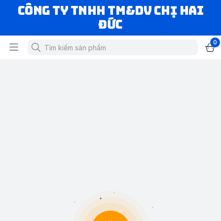
CÔNG TY TNHH TM&DV CHỊ HAI
ĐỨC
0