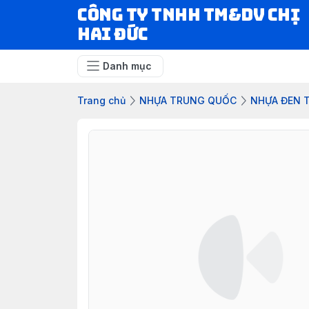
CÔNG TY TNHH TM&DV CHỊ
HAI ĐỨC
Danh mục
Trang chủ
NHỰA TRUNG QUỐC
NHỰA ĐEN 