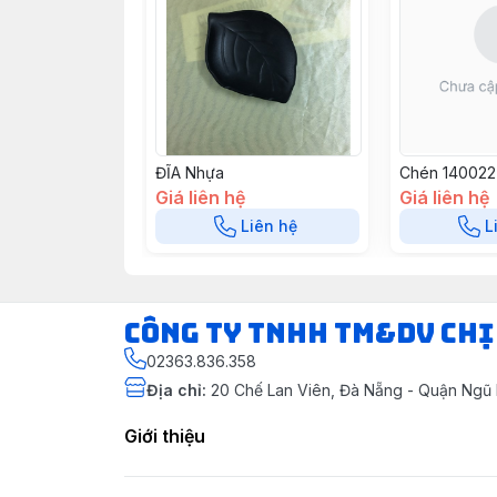
ĐĨA Nhựa
Chén 140022
Giá liên hệ
Giá liên hệ
Liên hệ
L
CÔNG TY TNHH TM&DV CHỊ
02363.836.358
Địa chỉ
:
20 Chế Lan Viên, Đà Nẵng - Quận Ngũ
Giới thiệu