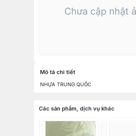
Mô tả chi tiết
NHỰA TRUNG QUỐC
Các sản phẩm, dịch vụ khác