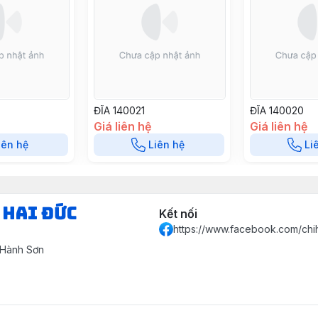
ĐĨA 140021
ĐĨA 140020
Giá liên hệ
Giá liên hệ
iên hệ
Liên hệ
Li
 HAI ĐỨC
Kết nối
https://www.facebook.com/chi
 Hành Sơn