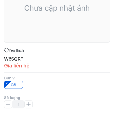
Yêu thích
W6SQRF
Giá liên hệ
Đơn vị
:
Cái
Số lượng