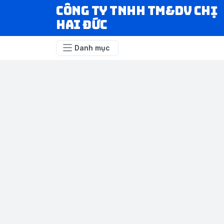
CÔNG TY TNHH TM&DV CHỊ
HAI ĐỨC
Danh mục