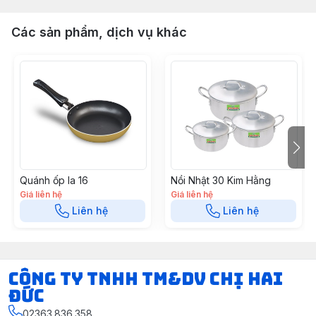
Các sản phẩm, dịch vụ khác
Quánh ốp la 16
Nồi Nhật 30 Kim Hằng
Giá liên hệ
Giá liên hệ
Liên hệ
Liên hệ
CÔNG TY TNHH TM&DV CHỊ HAI
ĐỨC
02363.836.358