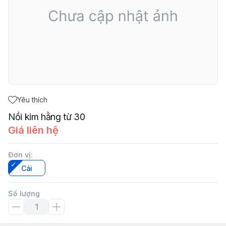
Yêu thích
Nồi kim hằng từ 30
Giá liên hệ
Đơn vị
:
Cái
Số lượng