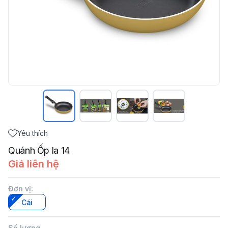
Yêu thích
Quánh Ốp la 14
Giá liên hệ
Đơn vị
:
Cái
Số lượng