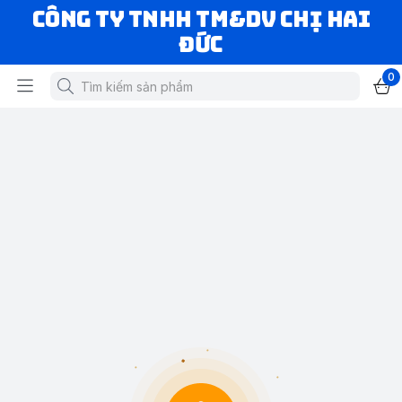
CÔNG TY TNHH TM&DV CHỊ HAI
ĐỨC
0