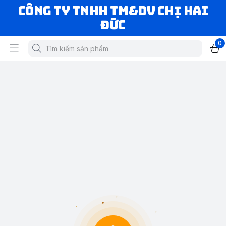
CÔNG TY TNHH TM&DV CHỊ HAI
ĐỨC
0