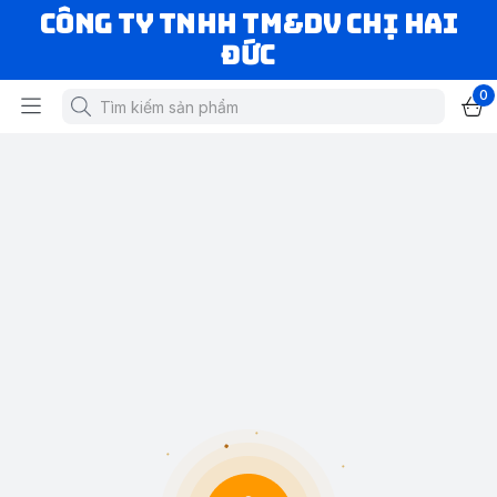
CÔNG TY TNHH TM&DV CHỊ HAI
ĐỨC
0