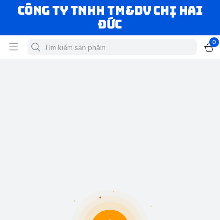
CÔNG TY TNHH TM&DV CHỊ HAI
ĐỨC
0