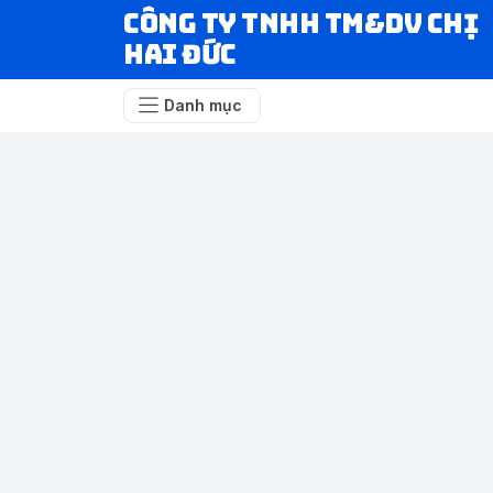
CÔNG TY TNHH TM&DV CHỊ
HAI ĐỨC
Danh mục