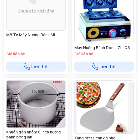
Mô Tơ Máy Nướng Bánh Mì
Máy Nướng Bánh Donut Zh-Q6
Giá liên hệ
Giá liên hệ
Liên hệ
Liên hệ
Khuôn tròn nhôm 6 inch nướng
bánh bông lan
Xẳng pizza cán gỗ nhỏ