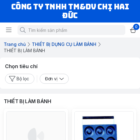
CÔNG TY TNHH TM&DV CHỊ HAI
ĐỨC
0
Trang chủ
THIẾT BỊ DỤNG CỤ LÀM BÁNH
THIẾT BỊ LÀM BÁNH
Chọn tiêu chí
Bộ lọc
Đơn vị
THIẾT BỊ LÀM BÁNH