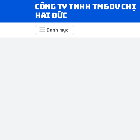
CÔNG TY TNHH TM&DV CHỊ
HAI ĐỨC
Danh mục